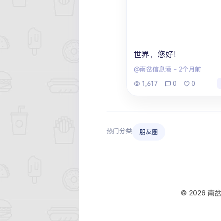
世界，您好！
@南岔信息港
-
2个月前
1,617
0
0
热门分类
朋友圈
© 2026 南岔信