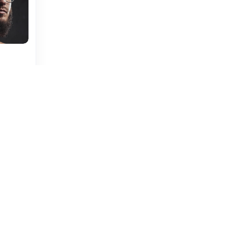
朋友圈
息港 All rights reserved.
黑ICP备19006021号
黑公网安备2307030