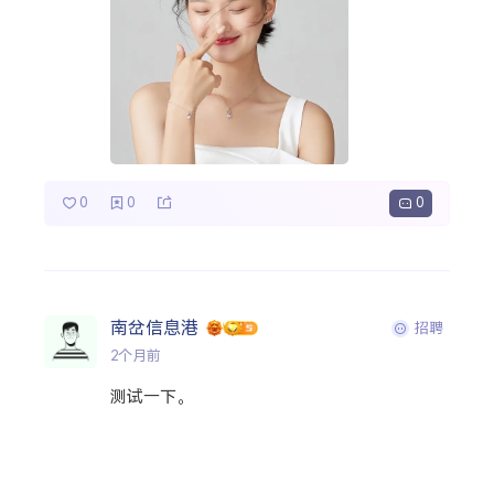
0
0
0
南岔信息港
招聘
2个月前
测试一下。