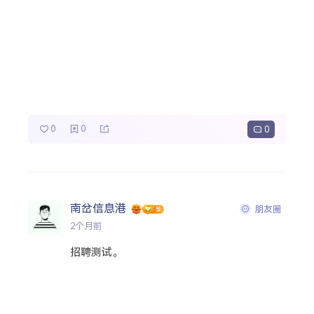
0
0
0
南岔信息港
朋友圈
2个月前
招聘测试。