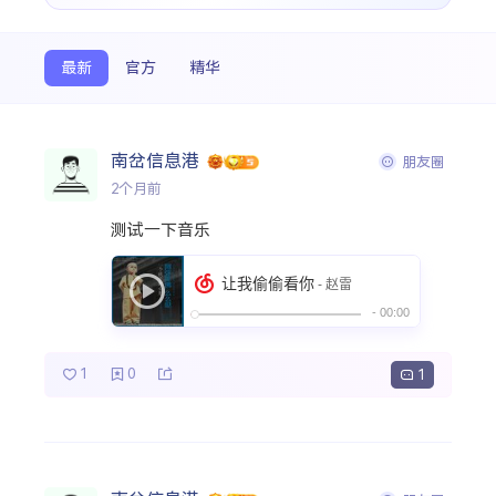
搜索
最新
官方
精华
热门分类
南岔信息港
朋友圈
朋友圈
2个月前
测试一下音乐
1
0
1