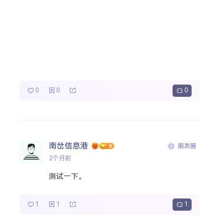
0
0
0
南岔信息港
朋友圈
2个月前
测试一下。
1
1
1